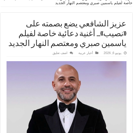
خاصة لفيلم ياسمين صبري ومعتصم النهار الجديد
عزيز الشافعي يضع بصمته على
«نصيب»… أغنية دعائية خاصة لفيلم
ياسمين صبري ومعتصم النهار الجديد
يونيو 6, 2026
أخبار عربية
اضف تعليق