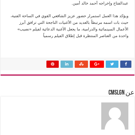
عبدالفتاح وإخراجه أحمد خالد أمين.
ويؤكد هذا العمل استمرار حضور عزيز الشافعي القوي في الساحة الفنية،
حيث بات اسمه مرتبطاً بالعديد من الأغنيات الناجحة التي ترافق أبرز
الأعمال السينمائية والدرامية، ما يجعل الأغنية الدعائية لفيلم «نصيب»
واحدة من العناصر المنتظرة قبل إطلاق الفيلم رسمياً
عن cmslgn