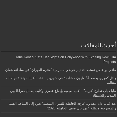
أحدث المقالات
Jane Konsol Sets Her Sights on Hollywood with Exciting New Film
Projects
ماغي بو غصن تستعد لتقديم عرضي مسرحية “منتزه الخيران” في سلطنة عُمان
وائل كفوري يحصد 37 مليون مشاهدة في شهرين… ثلاث أغنيات وثلاثة نجاحات
متتالية
مايا دياب تطرح “غريبة”.. أغنية صيفية بإيقاع عصري وكليب يحمل صراعًا بين
الملاك والشيطان
بعد غياب دام عقدين: “فرقة الجاهلية للفنون الشعبية” تعود إلى الساحة الفنية
والمسرحية وتطلق “مهرجان صيف الجاهلية 2026″