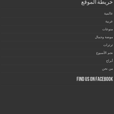
خريطة الموقع
عالمية
عربية
منوعات
موضة وجمال
ثرثرات
نجم الأسبوع
أبراج
من نحن
Find us on Facebook