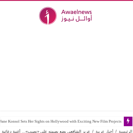
Jane Konsol Sets Her Sights on Hollywood with Exciting New Film Projects
الرئيسية
/
أخبار عربية
/
عزيز الشافعي يضع بصمته على «نصيب»… أغنية دعائية