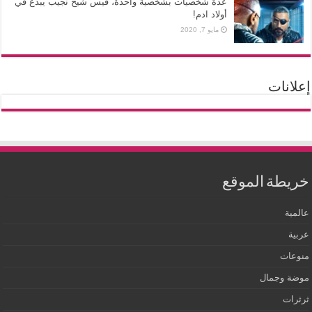
عدة شخصيات بشخصية واحدة، قيس شيخ نجيب يبدع في
أولاد ادم!
مايو 7, 2020
إعلانات
خريطة الموقع
عالمية
عربية
منوعات
موضة وجمال
ثرثرات