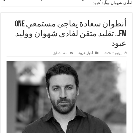
لفادي شهوان ووليد عبود
أنطوان سعادة يفاجئ مستمعي One
FM… تقليد متقن لفادي شهوان ووليد
عبود
يونيو 6, 2026
أخبار عربية
اضف تعليق