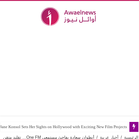
Jane Konsol Sets Her Sights on Hollywood with Exciting New Film Projects
الرئيسية
/
أخبار عربية
/
أنطوان سعادة يفاجئ مستمعي One FM… تقليد متقن