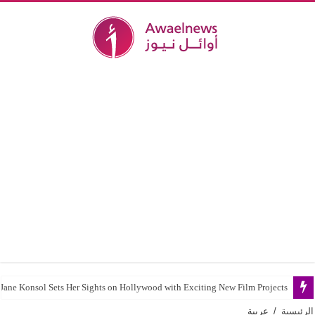
Jane Konsol Sets Her Sights on Hollywood with Exciting New Film Projects
الرئيسية
/
عربية