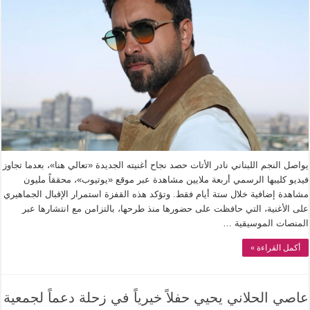
يواصل النجم اللبناني نادر الأتات حصد نجاح أغنيته الجديدة «تعالي هنا»، بعدما تجاوز
فيديو كليبها الرسمي أربعة ملايين مشاهدة عبر موقع «يوتيوب»، محققاً مليون
مشاهدة إضافية خلال ستة أيام فقط. وتؤكد هذه القفزة استمرار الإقبال الجماهيري
على الأغنية، التي حافظت على حضورها منذ طرحها، بالتزامن مع انتشارها عبر
المنصات الموسيقية …
أكمل القراءة »
عاصي الحلاني يحيي حفلاً خيرياً في زحلة دعماً لجمعية