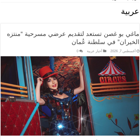
عربية
ماغي بو غصن تستعد لتقديم عرضي مسرحية “منتزه
الخيران” في سلطنة عُمان
أغسطس 7, 2026
أخبار عربية
0