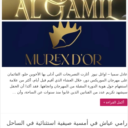
عادل سميا – اوائل نيوز أثارت التصريحات التي أدلى بها الأخوين حلو، القائمان
على مهرجان الموريكس دور، خلال العشاء الذي أقيم قبل أيام، أكثر من علامة
استفهام حول هوية الدورة المقبلة من المهرجان واتجاهها. فقد أكدا أن الحفل
سيشهد تكريم عدد من الفنانين الذين غابوا منذ سنوات عن الساحة، وأن …
أكمل القراءة »
رامي عياش في أمسية صيفية استثنائية في الساحل