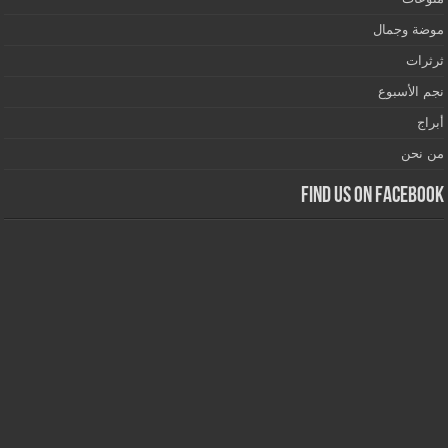
موضة وجمال
ثرثرات
نجم الأسبوع
أبراج
من نحن
Find us on Facebook