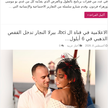
في عدد من فقرات برنامج بالطول وبالعرض الذي يقدّمه كل من غدي بو موسى
وزهراء فردون. وقدم شبارو سلسلة من التقارير الاجتماعية والإنسانية التي …
أكمل القراءة »
الاعلامية في قناة ال lbci، بيرلا النجار تدخل القفص
الذهبي في 6 أيلول…
أغسطس 6, 2026
أخبار عربية
0