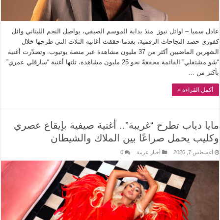
عادل سميا – اوائل نيوز منذ بداية الموسم الصيفي، يواصل النجم اللبناني وائل
كفوري حصد النجاحات الرقمية، بعدما حققت أغانيه الثلاث التي طرحها خلال
الشهرين الماضيين أكثر من 37 مليون مشاهدة عبر منصة يوتيوب. وتصدّرت أغنية
“شو مشتقلي” القائمة محققةً نحو 25 مليون مشاهدة، تلتها أغنية “سارقلي عمري”
بأكثر من …
أكمل القراءة »
مايا دياب تطرح “غريبة”.. أغنية صيفية بإيقاع عصري
وكليب يحمل صراعًا بين الملاك والشيطان
أغسطس 7, 2026
أخبار عربية
0