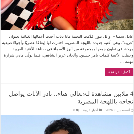
عادل سميا – اوائل نيوز قدّمت النجمة مايا دياب أحدث أعمالها الغنائية بعنوان
“غريبة”، وهي أغنية جديدة باللهجة المصرية، اختارت لها إيقاعًا عصريًا وأجواءً صيفية
مرحة، في تعاون جمعها بمجموعة من أبرز الأسماء في صناعة الأغنية العربية.
وحملت الأغنية كلمات تامر حسين، وألحان عزيز الشافعي، فيما تولّى هادي شرارة
مهمة …
أكمل القراءة »
4 ملايين مشاهدة لـ«تعالي هنا».. نادر الأتات يواصل
نجاحه باللهجة المصرية
أغسطس 6, 2026
أخبار عربية
0