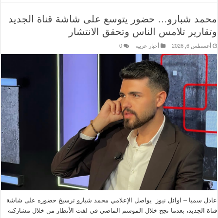
محمد شبارو… حضور يتوسع على شاشة قناة الجديد
وتقارير تلامس الناس وتحقق الانتشار
أغسطس 6, 2026
أخبار عربية
0
عادل سميا – اوائل نيوز يواصل الإعلامي محمد شبارو ترسيخ حضوره على شاشة
قناة الجديد، بعدما نجح خلال الموسم الماضي في لفت الأنظار من خلال مشاركته