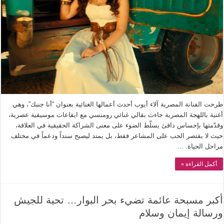
طرحت الفنانة المصرية آلاء أيوب أحدث أعمالها الغنائية بعنوان “أنا جنبك”، وهي
أغنية باللهجة المصرية جاءت بقالي غنائي رومنسي مع ايقاعات موسيقية عصرية،
وقدّمتها بإحساس دافئ يسلّط الضوء على معنى الشراكة الحقيقية في العلاقة،
حيث لا يقتصر الحب على المشاعر فقط، بل يمتد ليصبح سنداً ودعماً في مختلف
مراحل الحياة. …
أكمل القراءة »
أكبر مسبحة عائمة تضيء بحر البوار… تحية للجيش
ورسالة إيمان وسلام