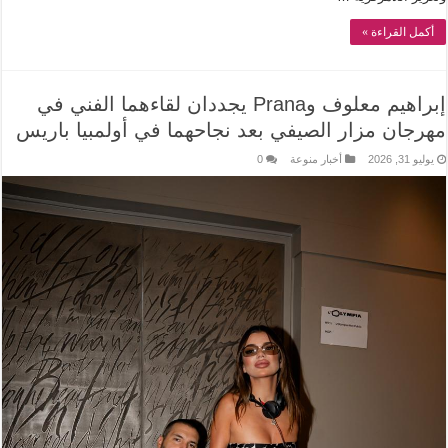
أكمل القراءة »
إبراهيم معلوف وPrana يجددان لقاءهما الفني في
مهرجان مزار الصيفي بعد نجاحهما في أولمبيا باريس
يوليو 31, 2026
أخبار منوعة
0