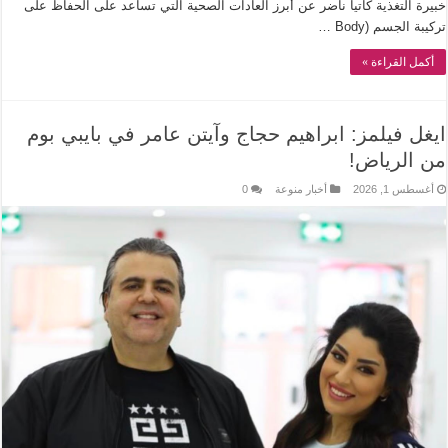
خبيرة التغذية كاتيا ناضر عن أبرز العادات الصحية التي تساعد على الحفاظ على
تركيبة الجسم (Body …
أكمل القراءة »
ايغل فيلمز: ابراهيم حجاج وآيتن عامر في بايبي بوم
من الرياض!
أغسطس 1, 2026
أخبار منوعة
0