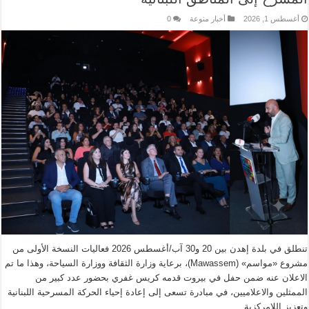
أغسطس 1, 2026
أخبار منوعة
0
تنطلق في بلدة إهدن بين 20 و30 آب/أغسطس 2026 فعاليات النسخة الأولى من
مشروع «مواسم» (Mawassem)، برعاية وزارة الثقافة ووزارة السياحة، وهذا ما تم
الاعلان عنه ضمن حفل في بيروت قدمه كريس غفري بحضور عدد كبير من
الممثلين والاعلاميين، في مبادرة تسعى إلى إعادة إحياء الحركة المسرحية اللبنانية
وتعزيز اللامركزية …