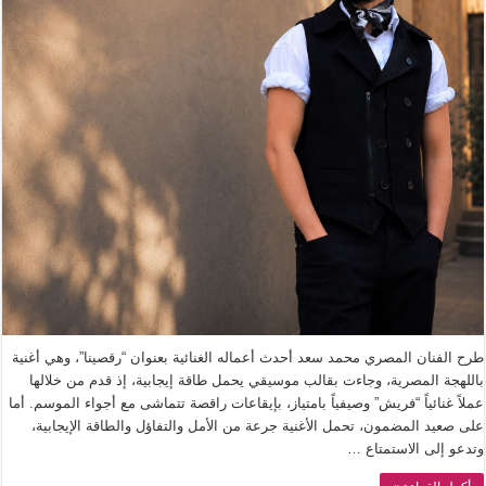
طرح الفنان المصري محمد سعد أحدث أعماله الغنائية بعنوان “رقصينا”، وهي أغنية
باللهجة المصرية، وجاءت بقالب موسيقي يحمل طاقة إيجابية، إذ قدم من خلالها
عملاً غنائياً “فريش” وصيفياً بامتياز، بإيقاعات راقصة تتماشى مع أجواء الموسم. أما
على صعيد المضمون، تحمل الأغنية جرعة من الأمل والتفاؤل والطاقة الإيجابية،
وتدعو إلى الاستمتاع …