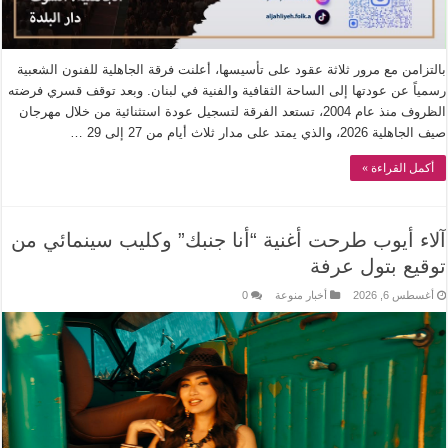
بالتزامن مع مرور ثلاثة عقود على تأسيسها، أعلنت فرقة الجاهلية للفنون الشعبية
رسمياً عن عودتها إلى الساحة الثقافية والفنية في لبنان. وبعد توقف قسري فرضته
الظروف منذ عام 2004، تستعد الفرقة لتسجيل عودة استثنائية من خلال مهرجان
صيف الجاهلية 2026، والذي يمتد على مدار ثلاث أيام من 27 إلى 29 …
أكمل القراءة »
آلاء أيوب طرحت أغنية “أنا جنبك” وكليب سينمائي من
توقيع بتول عرفة
أغسطس 6, 2026
أخبار منوعة
0