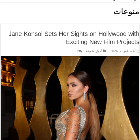
منوعات
Jane Konsol Sets Her Sights on Hollywood with
Exciting New Film Projects
أغسطس 7, 2026
أخبار منوعة
0