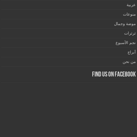
عربية
منوعات
موضة وجمال
ثرثرات
نجم الأسبوع
أبراج
من نحن
Find us on Facebook