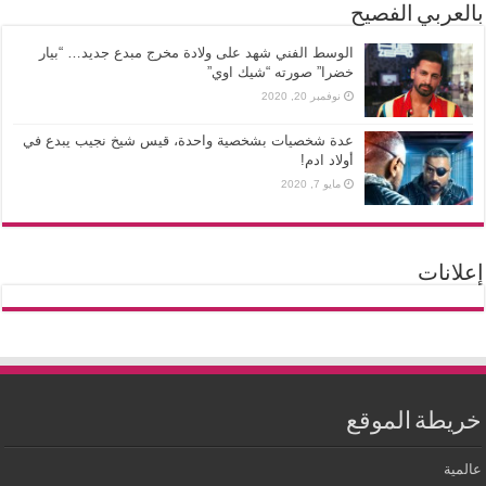
بالعربي الفصيح
الوسط الفني شهد على ولادة مخرج مبدع جديد… “بيار
خضرا” صورته “شيك اوي”
نوفمبر 20, 2020
عدة شخصيات بشخصية واحدة، قيس شيخ نجيب يبدع في
أولاد ادم!
مايو 7, 2020
إعلانات
خريطة الموقع
عالمية