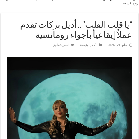
رومانسية
“يا قلب القلب” .. أديل بركات تقدم
عملاً إيقاعياً بأجواء رومانسية
مايو 21, 2026
أخبار منوعة
اضف تعليق