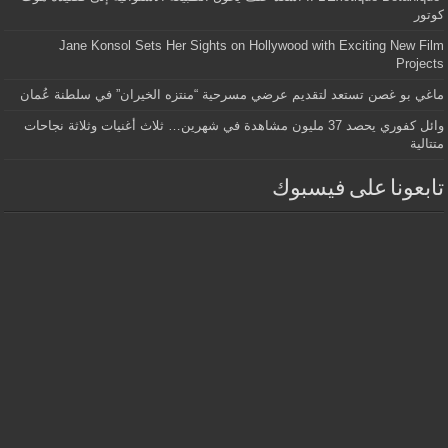
كوتور
Jane Konsol Sets Her Sights on Hollywood with Exciting New Film
Projects
ماغي بو غصن تستعد لتقديم عرضي مسرحية “منتزه الخيران” في سلطنة عُمان
وائل كفوري يحصد 37 مليون مشاهدة في شهرين… ثلاث أغنيات وثلاثة نجاحات
متتالية
تابعونا على فيسبوك