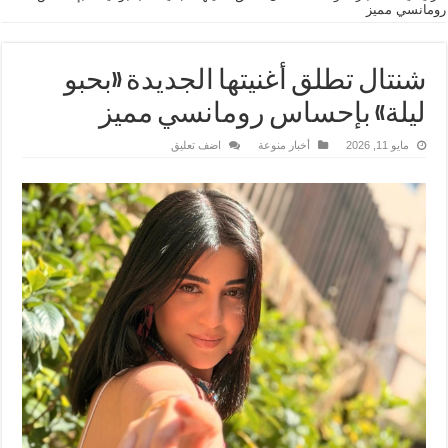
رومانسي مميز
شنتال تطلق أغنيتها الجديدة «بحبو
ليلة» بإحساس رومانسي مميز
مايو 11, 2026
أخبار منوعة
اضف تعليق