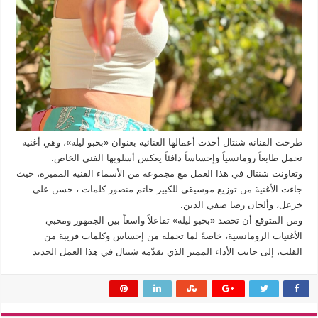
طرحت الفنانة شنتال أحدث أعمالها الغنائية بعنوان «بحبو ليلة»، وهي أغنية
تحمل طابعاً رومانسياً وإحساساً دافئاً يعكس أسلوبها الفني الخاص.
وتعاونت شنتال في هذا العمل مع مجموعة من الأسماء الفنية المميزة، حيث
جاءت الأغنية من توزيع موسيقي للكبير حاتم منصور كلمات ، حسن علي
خزعل، وألحان رضا صفي الدين.
ومن المتوقع أن تحصد «بحبو ليلة» تفاعلاً واسعاً بين الجمهور ومحبي
الأغنيات الرومانسية، خاصةً لما تحمله من إحساس وكلمات قريبة من
القلب، إلى جانب الأداء المميز الذي تقدّمه شنتال في هذا العمل الجديد