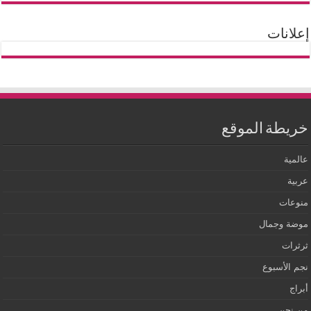
إعلانات
خريطة الموقع
عالمية
عربية
منوعات
موضة وجمال
ثرثرات
نجم الأسبوع
أبراج
من نحن