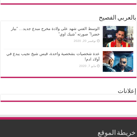
بالعربي الفصيح
الوسط الفني شهد على ولادة مخرج مبدع جديد… “بيار
خضرا” صورته “شيك اوي”
نوفمبر 20, 2020
عدة شخصيات بشخصية واحدة، قيس شيخ نجيب يبدع في
أولاد ادم!
مايو 7, 2020
إعلانات
خريطة الموقع