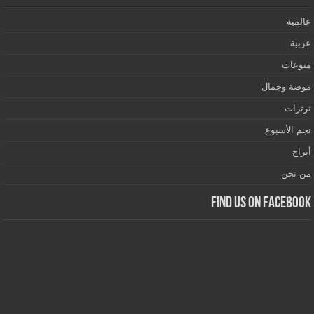
عالمية
عربية
منوعات
موضة وجمال
ثرثرات
نجم الأسبوع
أبراج
من نحن
Find us on Facebook