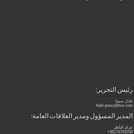
رئيس التحرير:
عادل سميا
Adel.press@live.com
المدير المسؤول ومدير العلاقات العامة:
عزام الناظر
96176703330+