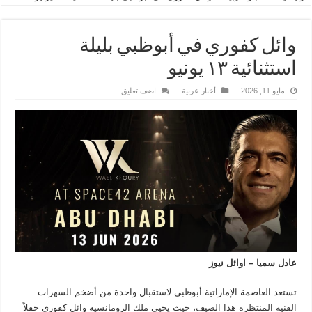
وائل كفوري في أبوظبي بليلة
استثنائية ١٣ يونيو
مايو 11, 2026
أخبار عربية
اضف تعليق
عادل سميا – اوائل نيوز
تستعد العاصمة الإماراتية أبوظبي لاستقبال واحدة من أضخم السهرات
الفنية المنتظرة هذا الصيف، حيث يحيي ملك الرومانسية وائل كفوري حفلاً