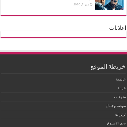
مايو 7, 2020
إعلانات
خريطة الموقع
عالمية
عربية
منوعات
موضة وجمال
ثرثرات
نجم الأسبوع