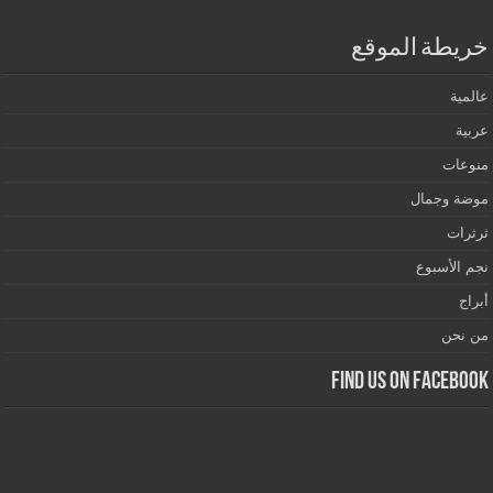
خريطة الموقع
عالمية
عربية
منوعات
موضة وجمال
ثرثرات
نجم الأسبوع
أبراج
من نحن
Find us on Facebook