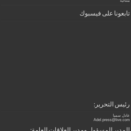
متتالية
تابعونا على فيسبوك
رئيس التحرير:
عادل سميا
Adel.press@live.com
المدير المسؤول ومدير العلاقات العامة: