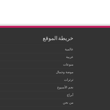
خريطة الموقع
عالمية
عربية
منوعات
موضة وجمال
ثرثرات
نجم الأسبوع
أبراج
من نحن