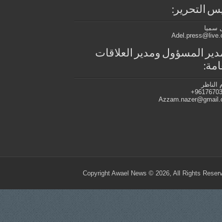
س التحرير:
 سميا
Adel.press@live
دير المسؤول ومدير العلاقات
امة:
 الناظر
96176703
Azzam.nazer@gmail