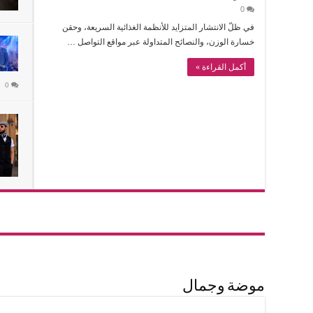
0
في ظلّ الانتشار المتزايد للأنظمة الغذائية السريعة، وحقن
خسارة الوزن، والنصائح المتداولة عبر مواقع التواصل …
أكمل القراءة »
0
موضة وجمال