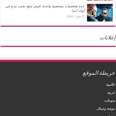
عدة شخصيات بشخصية واحدة، قيس شيخ نجيب يبدع في
أولاد ادم!
مايو 7, 2020
إعلانات
خريطة الموقع
عالمية
عربية
منوعات
موضة وجمال