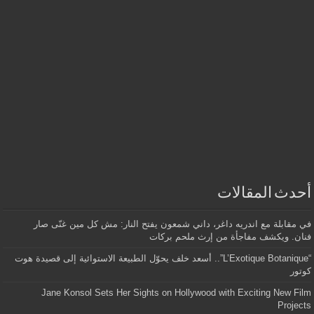
أحدث المقالات
في مقابلة مع اندريه داغر، داني شمعون يفتح النار: مش كل مين غنّى صار
فنان. ويكشف مفاجأة من إرث ملحم بركات
“L’Exotique Botanique”.. أسعد خلف يحوّل الطبيعة الاستوائية إلى قصيدة هوت
كوتور
Jane Konsol Sets Her Sights on Hollywood with Exciting New Film
Projects