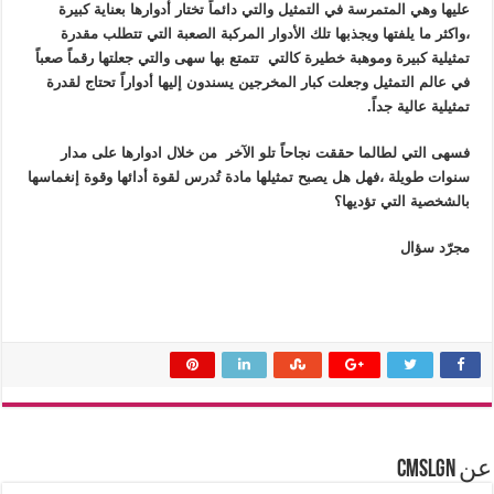
عليها وهي المتمرسة في التمثيل والتي دائماً تختار أدوارها بعناية كبيرة
،واكثر ما يلفتها ويجذبها تلك الأدوار المركبة الصعبة التي تتطلب مقدرة
تمثيلية كبيرة وموهبة خطيرة كالتي تتمتع بها سهى والتي جعلتها رقماً صعباً
في عالم التمثيل وجعلت كبار المخرجين يسندون إليها أدواراً تحتاج لقدرة
تمثيلية عالية جداً.
فسهى التي لطالما حققت نجاحاً تلو الآخر من خلال ادوارها على مدار
سنوات طويلة ،فهل هل يصبح تمثيلها مادة تُدرس
لقوة أدائها وقوة إنغماسها
بالشخصية التي تؤديها؟
مجرّد سؤال
عن cmslgn