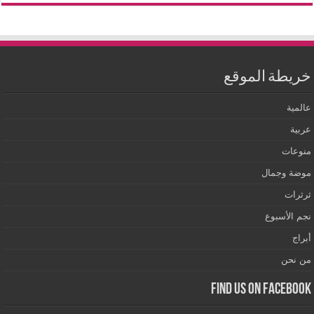
خريطة الموقع
عالمية
عربية
منوعات
موضة وجمال
ثرثرات
نجم الأسبوع
أبراج
من نحن
Find us on Facebook