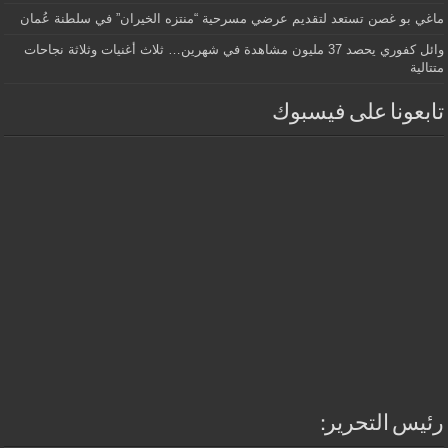
ماغي بو غصن تستعد لتقديم عرضي مسرحية “منتزه الخيران” في سلطنة عُمان
وائل كفوري يحصد 37 مليون مشاهدة في شهرين… ثلاث أغنيات وثلاثة نجاحات
متتالية
تابعونا على فيسبوك
رئيس التحرير: