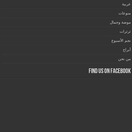
عربية
منوعات
موضة وجمال
ثرثرات
نجم الأسبوع
أبراج
من نحن
Find us on Facebook