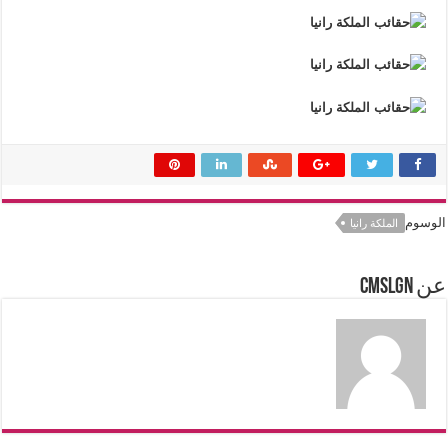
الوسوم
الملكة رانيا
عن cmslgn