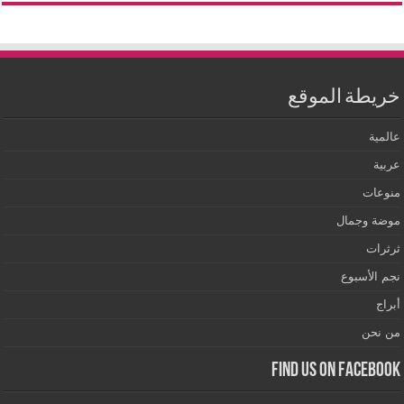
خريطة الموقع
عالمية
عربية
منوعات
موضة وجمال
ثرثرات
نجم الأسبوع
أبراج
من نحن
Find us on Facebook