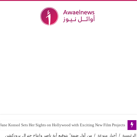
Jane Konsol Sets Her Sights on Hollywood with Exciting New Film Projects
الرئيسية
/
أخبار منوعة
/
من أول ضمة” بتوقيع آية ناصر وإنتاج جنرال برودكشن