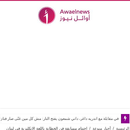
في مقابلة مع اندريه داغر، داني شمعون يفتح النار: مش كل مين غنّى صار فن
الرئيسية
/
أخبار منوعة
/
اختتام مسابقة فن الخطابة باللغة الإنكليزية في لبنان