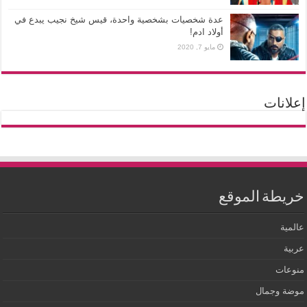
عدة شخصيات بشخصية واحدة، قيس شيخ نجيب يبدع في
أولاد ادم!
مايو 7, 2020
إعلانات
خريطة الموقع
عالمية
عربية
منوعات
موضة وجمال