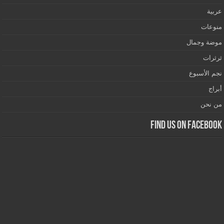
عربية
منوعات
موضة وجمال
ثرثرات
نجم الأسبوع
أبراج
من نحن
Find us on Facebook