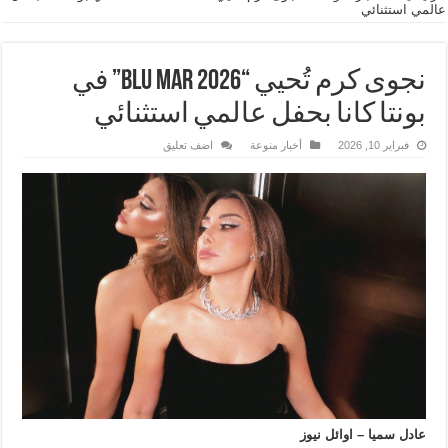
عالمي استثنائي
نجوى كرم تُحيي “BLU MAR 2026” في
بونتا كانا بحفل عالمي استثنائي
فبراير 10, 2026
أخبار منوعة
اضف تعليق
عادل سميا – اوائل نيوز