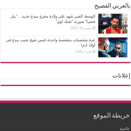
بالعربي الفصيح
الوسط الفني شهد على ولادة مخرج مبدع جديد… “بيار
خضرا” صورته “شيك اوي”
نوفمبر 20, 2020
عدة شخصيات بشخصية واحدة، قيس شيخ نجيب يبدع في
أولاد ادم!
مايو 7, 2020
إعلانات
خريطة الموقع
عالمية