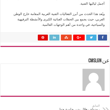
أجمل لياليها الفنية.
ويُعد هذا الحدث من أبرز الفعاليات الفنية العربية المقامة خارج الوطن
العربي، حيث يجمع بين الحفلات الغنائية الكبرى والأنشطة الترفيهية
والسياحية، في واحدة من أهم الوجهات العالمية.
عن cmslgn
السابق
رودولف هلال يدير جلسة حول