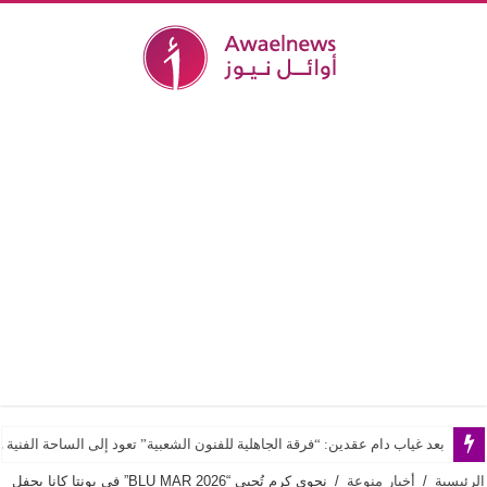
بعد غياب دام عقدين: “فرقة الجاهلية للفنون الشعبية” تعود إلى الساحة الفنية و
الرئيسية
/
أخبار منوعة
/
نجوى كرم تُحيي “BLU MAR 2026” في بونتا كانا بحفل