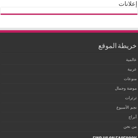
إعلانات
خريطة الموقع
عالمية
عربية
منوعات
موضة وجمال
ثرثرات
نجم الأسبوع
أبراج
من نحن