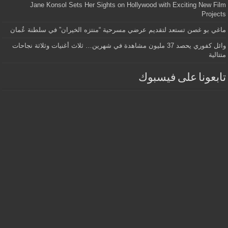
Jane Konsol Sets Her Sights on Hollywood with Exciting New Film
Projects
ماغي بو غصن تستعد لتقديم عرضي مسرحية “منتزه الخيران” في سلطنة عُمان
وائل كفوري يحصد 37 مليون مشاهدة في شهرين… ثلاث أغنيات وثلاثة نجاحات
متتالية
تابعونا على فيسبوك