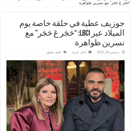
“حَجَر عَ حَجَر” مع نسرين ظواهرة
جوزيف عطية في حلقة خاصة يوم
الميلاد عبر LBCI: “حَجَر عَ حَجَر” مع
نسرين ظواهرة
ديسمبر 20, 2025
أخبار عربية
اضف تعليق