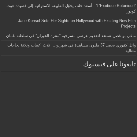
“L’Exotique Botanique”.. أسعد خلف يحوّل الطبيعة الاستوائية إلى قصيدة هوت
كوتور
Jane Konsol Sets Her Sights on Hollywood with Exciting New Film
Projects
ماغي بو غصن تستعد لتقديم عرضي مسرحية “منتزه الخيران” في سلطنة عُمان
وائل كفوري يحصد 37 مليون مشاهدة في شهرين… ثلاث أغنيات وثلاثة نجاحات
متتالية
تابعونا على فيسبوك