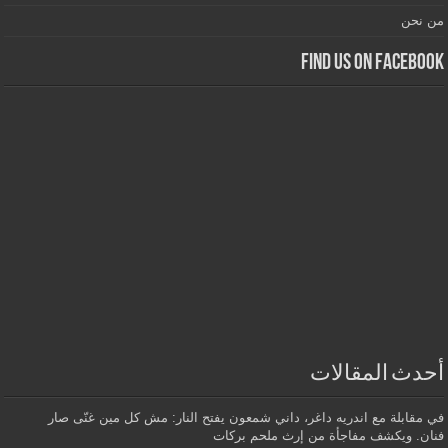
من نحن
Find us on Facebook
أحدث المقالات
في مقابلة مع اندريه داغر، داني شمعون يفتح النار: مش كل مين غنّى صار
فنان. ويكشف مفاجأة من إرث ملحم بركات