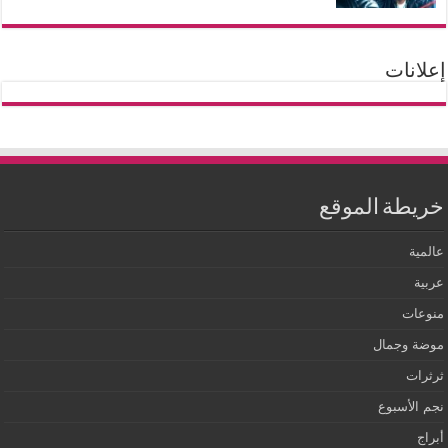
إعلانات
خريطة الموقع
عالمية
عربية
منوعات
موضة وجمال
ثرثرات
نجم الأسبوع
أبراج