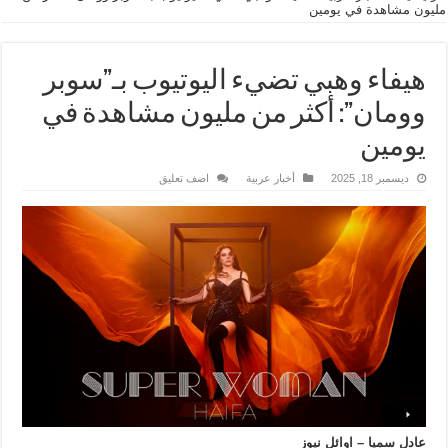
مليون مشاهدة في يومين
هيفاء وهبي تضيء اليوتيوب بـ”سوبر
وومان”: أكثر من مليون مشاهدة في
يومين
ديسمبر 18, 2025
أخبار عربية
اضف تعليق
عادل سميا – اوائل نيوز