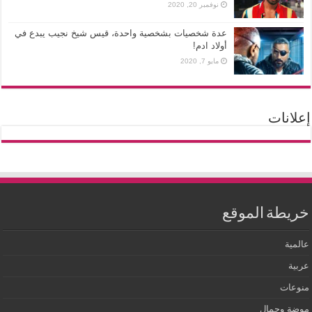
نوفمبر 20, 2020
عدة شخصيات بشخصية واحدة، قيس شيخ نجيب يبدع في
أولاد ادم!
مايو 7, 2020
إعلانات
خريطة الموقع
عالمية
عربية
منوعات
موضة وجمال