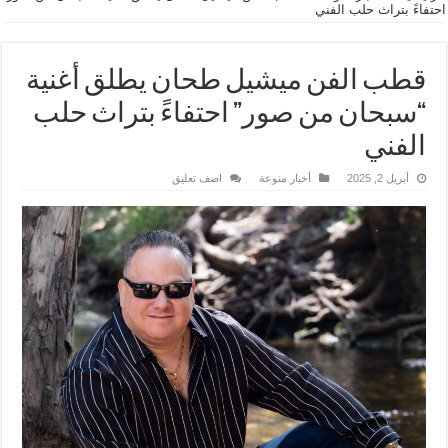
احتفاءً بتراث حلب الفني
قطب الفن ميشيل طحان يطلق أغنية
“سبحان من صور” احتفاءً بتراث حلب
الفني
أبريل 2, 2025
أخبار منوعة
اضف تعليق