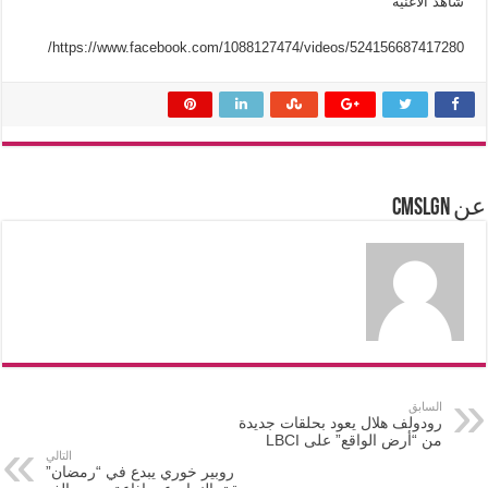
شاهد الأغنية
https://www.facebook.com/1088127474/videos/524156687417280/
عن cmslgn
السابق
رودولف هلال يعود بحلقات جديدة
من “أرض الواقع” على LBCI
التالي
روبير خوري يبدع في “رمضان”