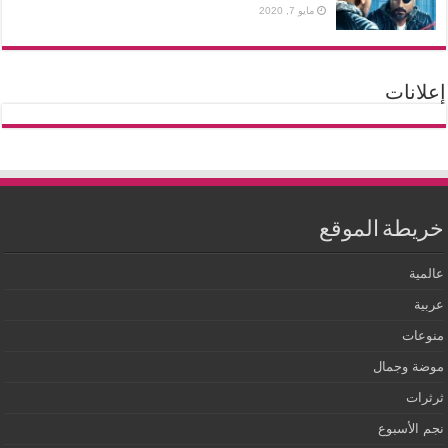
مايو 7, 2020
إعلانات
خريطة الموقع
عالمية
عربية
منوعات
موضة وجمال
ثرثرات
نجم الأسبوع