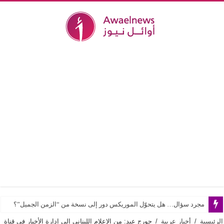
مجرد سؤال… هل يتحوّل الموريكس دور إلى نسخة من “الزمن الجميل”؟
الرئيسية
/
أخبار عربية
/
جورج عيد: من الإعلام اللبناني إلى إدارة الأخبار في قناة