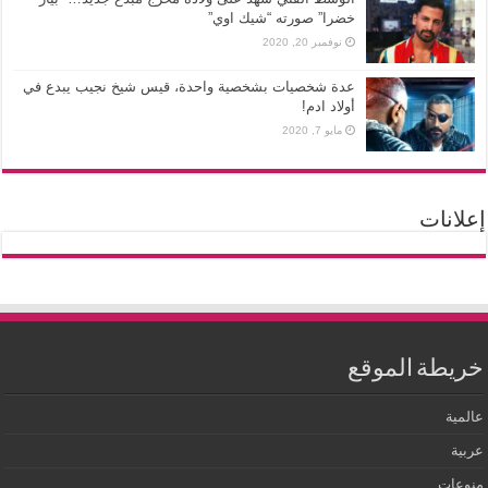
خضرا” صورته “شيك اوي”
نوفمبر 20, 2020
عدة شخصيات بشخصية واحدة، قيس شيخ نجيب يبدع في
أولاد ادم!
مايو 7, 2020
إعلانات
خريطة الموقع
عالمية
عربية
منوعات