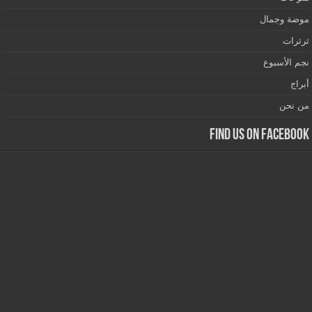
موضة وجمال
ثرثرات
نجم الأسبوع
أبراج
من نحن
Find us on Facebook