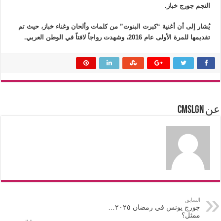
النجم جورج خباز.
يُشار إلى أن أغنية “كبرت البنوت” من كلمات وألحان وغناء خباز، حيث تم
تقديمها للمرة الأولى عام 2016، وشهدت رواجاً لافتاً في الوطن العربي.
عن cmslgn
السابق
جورج يونس في رمضان ٢٠٢٥…
ممثل؟