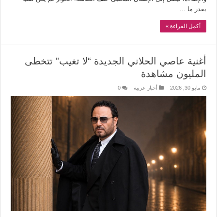
بقدر ما …
أكمل القراءة »
أغنية عاصي الحلاني الجديدة “لا تغيب” تتخطى
المليون مشاهدة
مايو 30, 2026
أخبار عربية
0