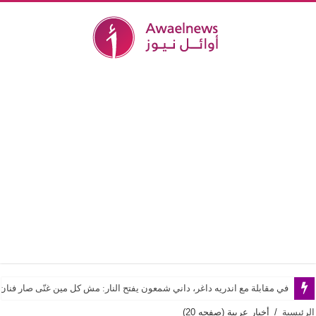
في مقابلة مع اندريه داغر، داني شمعون يفتح النار: مش كل مين غنّى صار فن
الرئيسية
/
أخبار عربية
(صفحه 20)