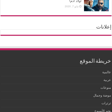
أولاد ادم!
مايو 7, 2020
إعلانات
خريطة الموقع
عالمية
عربية
منوعات
موضة وجمال
ثرثرات
نجم الأسبوع