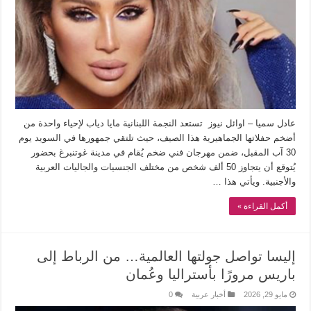
عادل سميا – اوائل نيوز تستعد النجمة اللبنانية مايا دياب لإحياء واحدة من
أضخم حفلاتها الجماهيرية هذا الصيف، حيث تلتقي جمهورها في السويد يوم
30 آب المقبل، ضمن مهرجان فني ضخم يُقام في مدينة غوتنبرغ بحضور
يُتوقع أن يتجاوز 50 ألف شخص من مختلف الجنسيات والجاليات العربية
والأجنبية. ويأتي هذا …
أكمل القراءة »
إليسا تواصل جولتها العالمية… من الرباط إلى
باريس مرورًا بأستراليا وعُمان
مايو 29, 2026
أخبار عربية
0