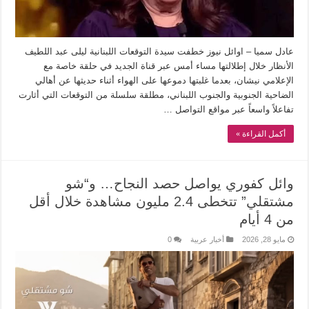
عادل سميا – اوائل نيوز خطفت سيدة التوقعات اللبنانية ليلى عبد اللطيف
الأنظار خلال إطلالتها مساء أمس عبر قناة الجديد في حلقة خاصة مع
الإعلامي نيشان، بعدما غلبتها دموعها على الهواء أثناء حديثها عن أهالي
الضاحية الجنوبية والجنوب اللبناني، مطلقة سلسلة من التوقعات التي أثارت
تفاعلاً واسعاً عبر مواقع التواصل …
أكمل القراءة »
وائل كفوري يواصل حصد النجاح… و“شو
مشتقلي” تتخطى 2.4 مليون مشاهدة خلال أقل
من 4 أيام
مايو 28, 2026
أخبار عربية
0