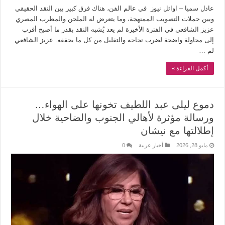
عادل سميا – اوائل نيوز في عالم الفن، هناك فرق كبير بين النقد الحقيقي
وبين حملات التصويب الممنهجة، وما يتعرض له الملحن والمطرب المصري
عزيز الشافعي في الفترة الأخيرة لم يعد يُشبه النقد بقدر ما أصبح أقرب
إلى محاولة واضحة لضرب نجاحه والتقليل من كل ما يحققه. عزيز الشافعي
لم …
أكمل القراءة »
دموع ليلى عبد اللطيف تخونها على الهواء…
ورسالة مؤثرة لأهالي الجنوب والضاحية خلال
إطلالتها مع نيشان
مايو 28, 2026
أخبار عربية
0