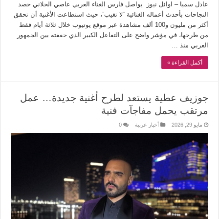
عادل سميا – اوائل نيوز يواصل فارس الغناء العربي عاصي الحلاني حصد
النجاحات بأحدث أعماله الغنائية “لا تغيب”، حيث استطاعت الأغنية أن تحقق
أكثر من مليون و100 ألف مشاهدة عبر موقع يوتيوب خلال ثلاثة أيام فقط
من طرحها، في مؤشر واضح على التفاعل الكبير الذي حققته بين الجمهور
العربي منذ …
أكمل القراءة »
جوزيف عطية يستعد لطرح أغنية جديدة… عمل
مرتقب يحمل مفاجآت فنية
مايو 29, 2026
أخبار عربية
0