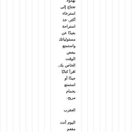
بهدوء.
تحتاج إلى
استرخاء
أكثر. خذ
استراحة
بعيدًا عن
مسئولياتك
واستمتع
ببعض
الوقت
الخاص بك.
اقرأ كتابًا
جيدًا أو
استمتع
بحمام
مريح.
العقرب
اليوم أنت
مفعم