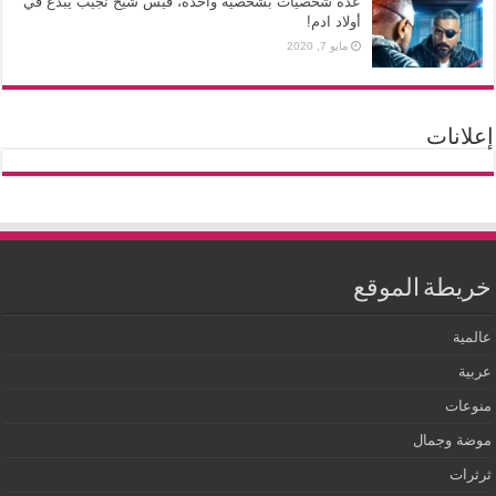
عدة شخصيات بشخصية واحدة، قيس شيخ نجيب يبدع في
أولاد ادم!
مايو 7, 2020
إعلانات
خريطة الموقع
عالمية
عربية
منوعات
موضة وجمال
ثرثرات