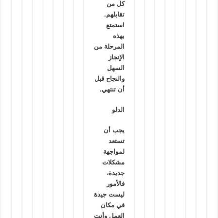
كل من
تقابلهم.
استمتع
بهذه
المرحلة من
الإنجاز
السهل
والنجاح قبل
أن تنتهي.
الدلو
يجب أن
تستعد
لمواجهة
مشكلات
جديدة،
فالأمور
ليست جيدة
في مكان
العمل وأنت