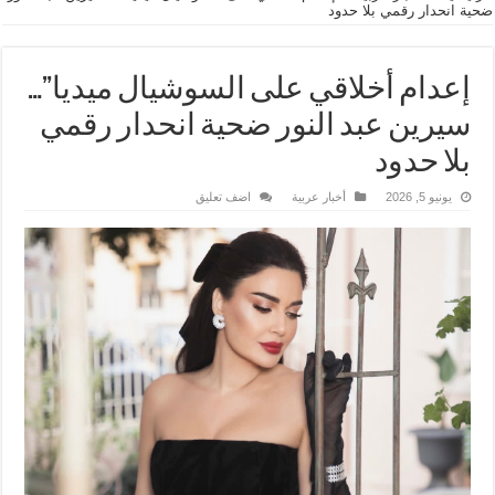
ضحية انحدار رقمي بلا حدود
إعدام أخلاقي على السوشيال ميديا”…
سيرين عبد النور ضحية انحدار رقمي
بلا حدود
يونيو 5, 2026
أخبار عربية
اضف تعليق