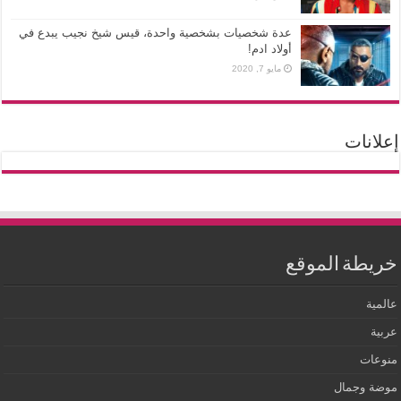
عدة شخصيات بشخصية واحدة، قيس شيخ نجيب يبدع في
أولاد ادم!
مايو 7, 2020
إعلانات
خريطة الموقع
عالمية
عربية
منوعات
موضة وجمال