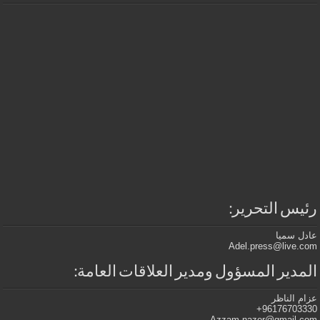
رئيس التحرير:
عادل سميا
Adel.press@live.com
المدير المسؤول ومدير العلاقات العامة:
عزام الناظر
96176703330+
Azzam.nazer@gmail.com