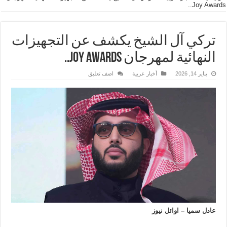
Joy Awards..
تركي آل الشيخ يكشف عن التجهيزات
النهائية لمهرجان Joy Awards..
يناير 14, 2026
أخبار عربية
اضف تعليق
عادل سميا – اوائل نيوز