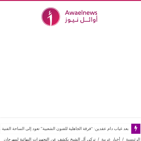
بعد غياب دام عقدين: “فرقة الجاهلية للفنون الشعبية” تعود إلى الساحة الفنية و
الرئيسية
/
أخبار عربية
/
تركي آل الشيخ يكشف عن التجهيزات النهائية لمهرجان