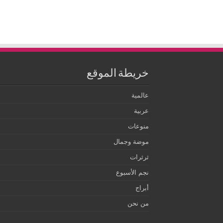
خريطة الموقع
عالمية
عربية
منوعات
موضة وجمال
ثرثرات
نجم الأسبوع
أبراج
من نحن