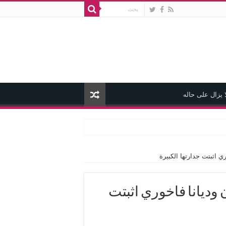
 يزال على حاله
ي اثبتت جدارتها الكبيرة
 وديانا فاخوري اثبتت