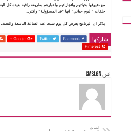
مع ضيوفها بحياتهم وانجازاتهم واخبارهم بطريقة راقية بعيدة كل ال
حلقات “البوم حياتي” انها “قد المسؤولية” واكثر…
يذكر ان البرنامج يعرض كل يوم سبت عند الساعة التاسعة والنصف 
Google +
Twitter
Facebook
شاركها
Pinterest
عن cmslgn
السابق