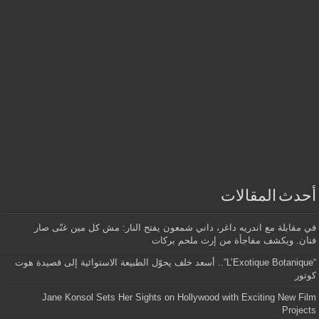
أحدث المقالات
في مقابلة مع اندريه داغر، داني شمعون يفتح النار: مش كل مين غنّى صار
فنان. ويكشف مفاجأة من إرث ملحم بركات
“L’Exotique Botanique”.. أسعد خلف يحوّل الطبيعة الاستوائية إلى قصيدة هوت
كوتور
Jane Konsol Sets Her Sights on Hollywood with Exciting New Film
Projects