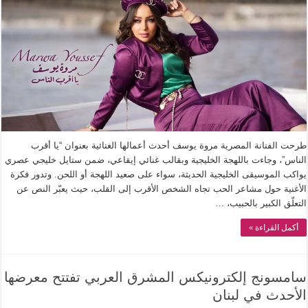
طرحت الفنانة المصرية مروة يوسف أحدث أعمالها الغنائية بعنوان “يا أقرب
الناس”، وجاءت باللهجة الخليجية وبقالب غنائي إيقاعي، ضمن ستايل خليجي عصري
يواكب الموسيقى الخليجية الحديثة، سواء على صعيد اللهجة أو اللحن. وتدور فكرة
الأغنية حول مشاعر الحب تجاه الشخص الأقرب إلى القلب، حيث يعبّر النص عن
التعلّق الكبير بالحبيب، …
أكمل القراءة »
سامسونج إلكترونيكس المشرق العربي تفتتح معرضها
الأحدث في لبنان