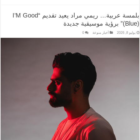
بلمسة عربية… ريمي مراد يعيد تقديم “I’M Good
(Blue)” برؤية موسيقية جديدة
يوليو 8, 2026
أخبار منوعة
0