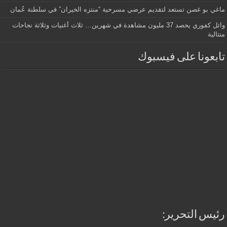
ماغي بو غصن تستعد لتقديم عرضي مسرحية “منتزه الخيران” في سلطنة عُمان
وائل كفوري يحصد 37 مليون مشاهدة في شهرين… ثلاث أغنيات وثلاثة نجاحات
متتالية
تابعونا على فيسبوك
رئيس التحرير: