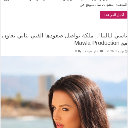
المعتمد لمنتجات سامسونج في …
أكمل القراءة »
ناسي ليالينا”.. ملكة تواصل صعودها الفني بثاني تعاون
مع Mawla Production
يوليو 2, 2026
أخبار منوعة
0