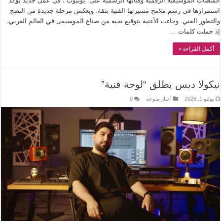
المنصات الموسيقية الرقمية وقناتها الرسمية على “يوتيوب”، في عمل جديد يؤكد
استمرارها في رسم ملامح مسيرتها الفنية بثقة، ويعكس مرحلة جديدة من النضج
والتطور الفني. وجاءت الأغنية بتوقيع نخبة من صناع الموسيقى في العالم العربي،
إذ حملت كلمات …
أكمل القراءة »
نيكولا دبس يطلق “لوحة فنية”
يوليو 1, 2026
أخبار منوعة
0