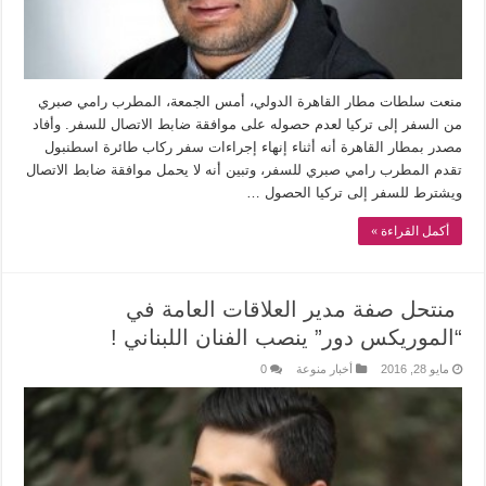
منعت سلطات مطار القاهرة الدولي، أمس الجمعة، المطرب رامي صبري
من السفر إلى تركيا لعدم حصوله على موافقة ضابط الاتصال للسفر. وأفاد
مصدر بمطار القاهرة أنه أثناء إنهاء إجراءات سفر ركاب طائرة اسطنبول
تقدم المطرب رامي صبري للسفر، وتبين أنه لا يحمل موافقة ضابط الاتصال
ويشترط للسفر إلى تركيا الحصول …
أكمل القراءة »
منتحل صفة مدير العلاقات العامة في
“الموريكس دور” ينصب الفنان اللبناني !
مايو 28, 2016
أخبار منوعة
0