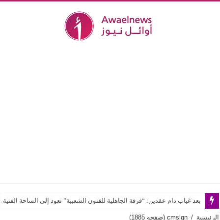
بعد غياب دام عقدين: “فرقة الجاهلية للفنون الشعبية” تعود إلى الساحة الفنية و
الرئيسية
/
cmslgn
(صفحه 1885)