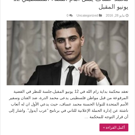
يونيو المقبل
مايو 28, 2016
Uncategorized
0
تعقد محكمة بداية رام الله في 12 يونيو المقبل،جلسة للنظر في القضية
المرفوعة من قبل مواطن فلسطينى يدعى محمد الدرة، ضد الفنان وسفير
الأمم المتحدة للنوايا الحسنة محمد عساف، حيث يدعي الأول ان له أتعاب
ناشئة عن إدارة الحملة الإعلانية للثاني في برنامج “عرب أيدول”. واشار إلى
أن قرار التوجه للمحكمة …
أكمل القراءة »