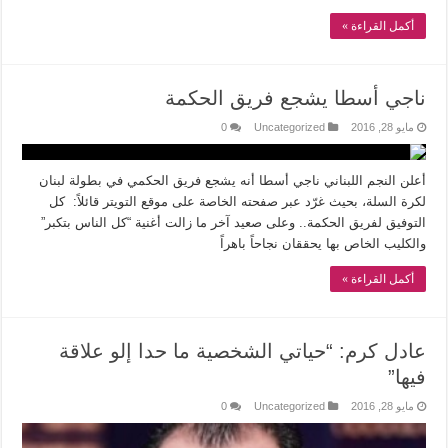
أكمل القراءة »
ناجي أسطا يشجع فريق الحكمة
مايو 28, 2016
Uncategorized
0
أعلن النجم اللبناني ناجي أسطا أنه يشجع فريق الحكمي في بطولة لبنان
لكرة السلة، بحيث غرّد عبر صفحته الخاصة على موقع التويتر قائلاً: كل
التوفيق لفريق الحكمة.. وعلى صعيد آخر ما زالت أغنية “كل الناس بتكبر”
والكليب الخاص بها يحققان نجاحاً باهراً
أكمل القراءة »
عادل كرم: “حياتي الشخصية ما حدا إلو علاقة
فيها”
مايو 28, 2016
Uncategorized
0