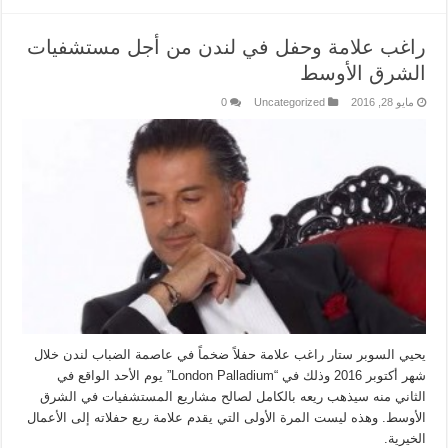
راغب علامة وحفل في لندن من أجل مستشفيات
الشرق الأوسط
مايو 28, 2016
Uncategorized
0
يحيي السوبر ستار راغب علامة حفلاً ضخماً في عاصمة الضباب لندن خلال
شهر أكتوبر 2016 وذلك في “London Palladium” يوم الأحد الواقع في
الثاني منه سيذهب ريعه بالكامل لصالح مشاريع المستشفيات في الشرق
الأوسط. وهذه ليست المرة الأولى التي يقدم علامة ريع حفلاته إلى الأعمال
الخيرية.