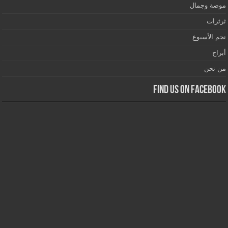
موضة وجمال
ثرثرات
نجم الأسبوع
أبراج
من نحن
Find us on Facebook