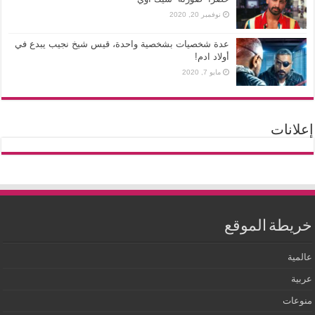
نوفمبر 20, 2020
عدة شخصيات بشخصية واحدة، قيس شيخ نجيب يبدع في
أولاد ادم!
مايو 7, 2020
إعلانات
خريطة الموقع
عالمية
عربية
منوعات