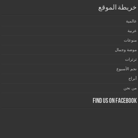
خريطة الموقع
عالمية
عربية
منوعات
موضة وجمال
ثرثرات
نجم الأسبوع
أبراج
من نحن
Find us on Facebook