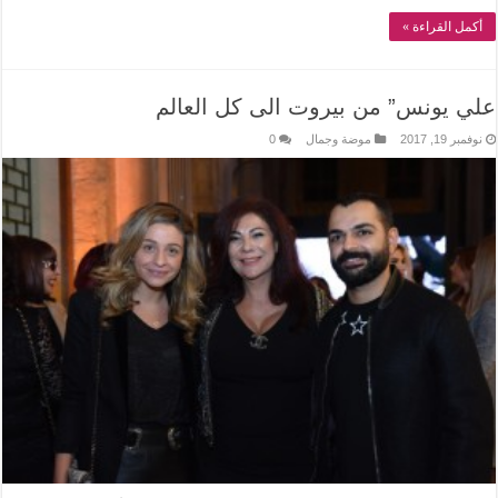
أكمل القراءة »
علي يونس” من بيروت الى كل العالم
نوفمبر 19, 2017
موضة وجمال
0