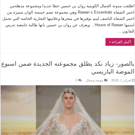
اطلقت مدونة الجمال الكويتية روان بن حسين خطا جديدا ومجموعة مذهلةمن
احمر الشفاه Rawan s Essentials وهي مجموعة تضم خمسة الوان مميزة من
احمر الشفاه الناشف ليتم توفيرها في متجرها وعلامتها التجارية الخاصة التي تحمل
اسمها House of Rawan . ويعرف عن روان بن حسين بانها طالبة جامعية تدرس
القانون …
أكمل القراءة »
بالصور- زياد نكد يطلق مجموعته الجديدة ضمن اسبوع
الموضة الباريسي
فبراير 1, 2018
موضة وجمال
0