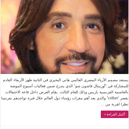
يستعد مصمم الأزياء المصري العالمي هاني البحيري في الثانية ظهر الأربعاء القادم
للمشاركة في “أورينتال فاشون شو” الذي يندرج ضمن فعاليات أسبوع الموضة
بالعاصمة الفرنسية باريس وذلك للعام الثالث. يقام العرض داخل قاعة الاحتفالات
بقصر “crillon” والذي يعد أهم مقرات رؤساء دول العالم خلال فترة تواجدهم بفرنسا
نظرا لقربة من …
أكمل القراءة »