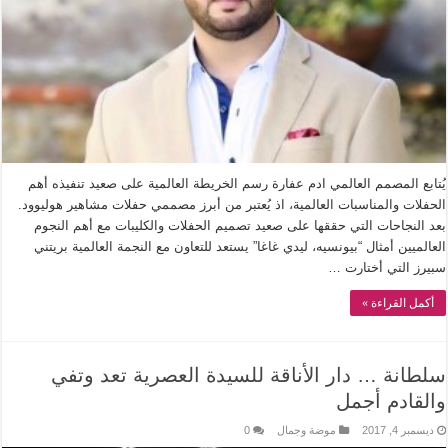
‏يُتابع المصمم العالمي ادم عفارة رسم الخريطة العالمية على صعيد تنفيذه أهم
الحفلات والمناسبات العالمية، اذ يُعتبر من أبرز مصممي حفلات مشاهير هوليوود. ‏
‏بعد النجاحات التي حققها على صعيد تصميم الحفلات والكليبات مع أهم النجوم
العالميين أمثال “بيونسيه، ليدي غاغا” يستعد للتعاون مع النجمة العالمية بريتني
سبيرز التي أختارت …
أكمل القراءة »
سلطانة … دار الأناقة للسيدة العصرية تعد وتفي
والقادم أجمل
ديسمبر 4, 2017
موضة وجمال
0