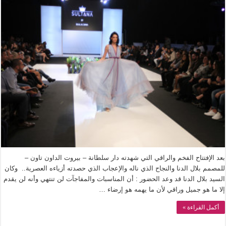
بعد الإفتتاح الفخم والراقي التي شهدته دار سلطانة – بيروت الداون تاون –
للمصمم بلال الدنا والنجاح الذي ناله والإعجاب الذي حصدته أزياءه العصرية.. وكان
السيد بلال الدنا قد وعد الحضور : أن المناسبات والمفاجآت لن تنتهي وأنه لن يقدم
إلا ما هو جميل وراقي لأن ما يهمه هو إرضاء …
أكمل القراءة »