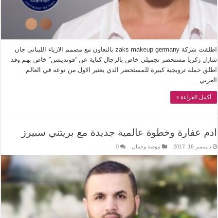
اطلقت شركة zaks makeup germany بالتعاون مع مصمم الازياء اللبناني جان
شارل زكريا مستحضر تجميلي خاص بالرجال كناية عن “فونديشن” خاص بهم وقد
اطلق حملة ترويجية كبيرة للمستحضر الدي يعتبر الاول من نوعه في العالم
العربي….
أكمل القراءة »
ادم عفارة وخطوة عالمية جديدة مع بريتني سبيرز
ديسمبر 16, 2017
موضة وجمال
0