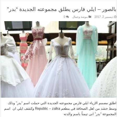
بالصور – ايلي فارس يطلق مجموعته الجديدة “بدر”
ديسمبر 2, 2017
موضة وجمال
0
اطلق مصمم الازياء ايلي فارس مجموعته الجديدة التي حملت اسم “بدر” وذلك
وسط حشد من اهل الصحافة في مطعم Republic – zalka وكشف ايلي ان اسم
المجموعة “بدر” انى تيمناً باسم والدته