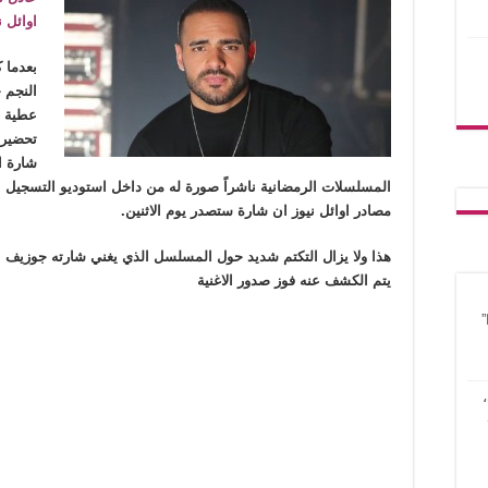
اوائل 
بعدما
النجم 
عطية 
تحضيره
شارة ا
المسلسلات الرمضانية ناشراً صورة له من داخل استوديو التسجيل
مصادر اوائل نيوز ان شارة ستصدر يوم الاثنين.
هذا ولا يزال التكتم شديد حول المسلسل الذي يغني شارته جوزيف 
يتم الكشف عنه فوز صدور الاغنية