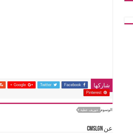
Google +
Twitter
Facebook
شاركها
Pinterest
الوسوم
جوزيف عطية
عن cmslgn