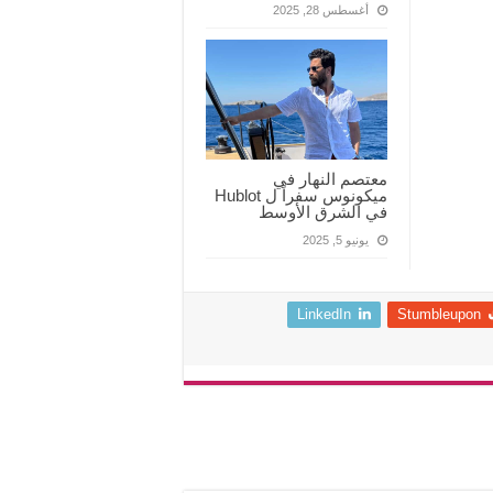
أغسطس 28, 2025
معتصم النهار في
ميكونوس سفراً ل Hublot
في الشرق الأوسط
يونيو 5, 2025
LinkedIn
Stumbleupon