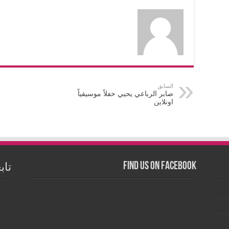
السابق
صابر الرباعي يحيي حفلاً موسيقياً
اونلاين
Find us on Facebook
تاب