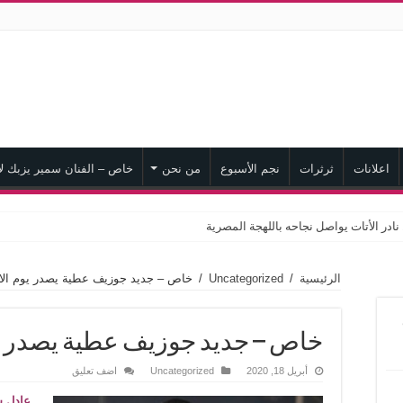
اعلانات
ثرثرات
نجم الأسبوع
من نحن
خاص – الفنان سمير يزبك لا
الرئيسية
/
Uncategorized
/
خاص – جديد جوزيف عطية يصدر يوم الاث
خاص – جديد جوزيف عطية يصدر يو
أبريل 18, 2020
Uncategorized
اضف تعليق
عادل س