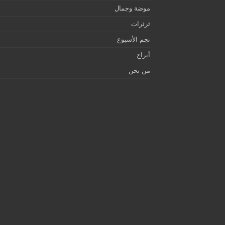
موضة وجمال
ثرثرات
نجم الأسبوع
أبراج
من نحن