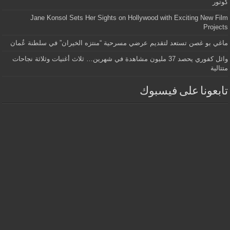
كوتور
Jane Konsol Sets Her Sights on Hollywood with Exciting New Film
Projects
ماغي بو غصن تستعد لتقديم عرضي مسرحية “منتزه الخيران” في سلطنة عُمان
وائل كفوري يحصد 37 مليون مشاهدة في شهرين… ثلاث أغنيات وثلاثة نجاحات
متتالية
تابعونا على فيسبوك