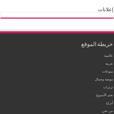
إعلانات
خريطة الموقع
عالمية
عربية
منوعات
موضة وجمال
ثرثرات
نجم الأسبوع
أبراج
من نحن