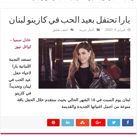
يارا تحتفل بعيد الحب في كازينو لبنان
فبراير 6, 2020
أخبار عربية
اضف تعليق
عادل سميا –
اوائل نيوز
تستعد النجمة
اللبنانية يارا
لاحياء حفل
عيد الحب في
لبنان وتحديداً
في كازينو
لبنان يوم السبت في ١٥ الشهر الحالي بحيث ستقدم خلال الحفل باقة
منوعة من اجمل اغنياتها الجديدة والقديمة