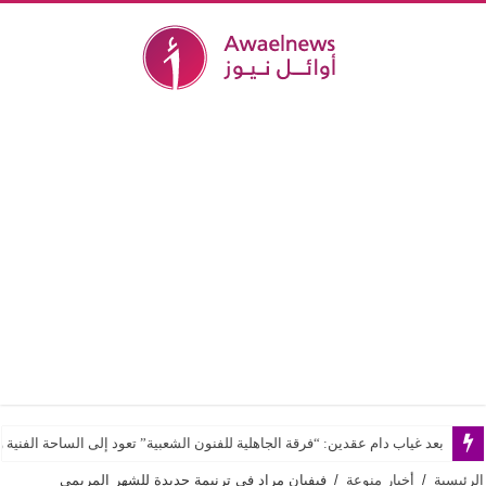
بعد غياب دام عقدين: “فرقة الجاهلية للفنون الشعبية” تعود إلى الساحة الفنية و
الرئيسية
/
أخبار منوعة
/
فيفيان مراد في ترنيمة جديدة للشهر المريمي