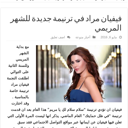
فيفيان مراد في ترنيمة جديدة للشهر
المريمي
مايو 6, 2016
أخبار منوعة
اضف تعليق
مع بداية
الشهر
المريمي
وللسنة الثانية
على التوالي
اطلقت النجمة
فيفيان مراد
ترنيمة خاصة
بالمناسبة .
وقد اختارت
فيفيان ان تؤدي ترنيمة “سلام سلام لكِ يا مريم” هذا العام بعد ان قدمت
ترنيمة “في ظل حمايتك” العام الماضي. يذكر انها ليست المرة الأولى التي
تعلن فيها فيفيان عن ايمانها عبر مواقع التواصل الاجنماعي فقد سبق