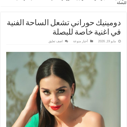
للبصلة
دومينيك حوراني تشعل الساحة الفنية
في اغنية خاصة للبصلة
مايو 19, 2026
أخبار منوعة
اضف تعليق