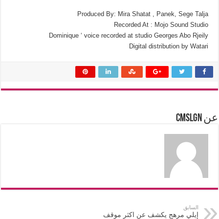
Produced By: Mira Shatat , Panek, Sege Talja
Recorded At : Mojo Sound Studio
Dominique ‘ voice recorded at studio Georges Abo Rjeily
Digital distribution by Watari
عن cmslgn
السابق
إيلي مرهج يكشف عن اكثر موقف