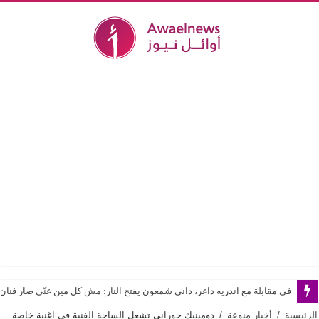
في مقابلة مع اندريه داغر، داني شمعون يفتح النار: مش كل مين غنّى صار فن
الرئيسية
/
أخبار منوعة
/
دومينيك حوراني تشعل الساحة الفنية في اغنية خاصة