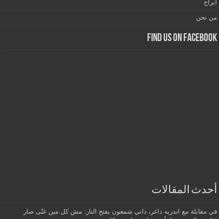
أبراج
من نحن
Find us on Facebook
أحدث المقالات
في مقابلة مع اندريه داغر، داني شمعون يفتح النار: مش كل مين غنّى صار