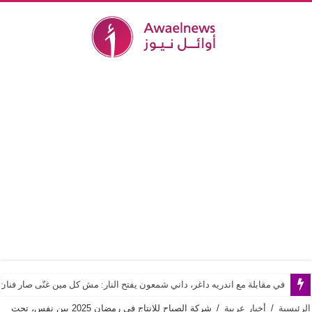
في مقابلة مع اندريه داغر، داني شمعون يفتح النار: مش كل مين غنّى صار فن
الرئيسية
/
أخبار عربية
/
شركة الصباح للانتاج في رمضان 2025 بين نفس، تحت