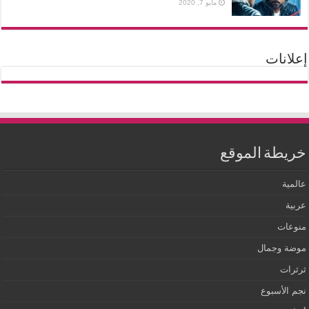
مايو 7, 2020
إعلانات
خريطة الموقع
عالمية
عربية
منوعات
موضة وجمال
ثرثرات
نجم الأسبوع