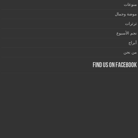
منوعات
موضة وجمال
ثرثرات
نجم الأسبوع
أبراج
من نحن
Find us on Facebook