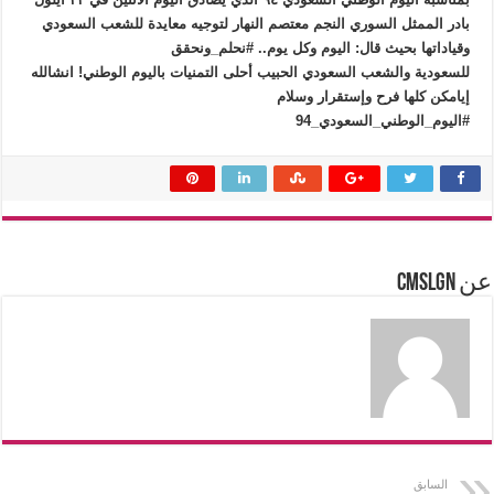
بادر الممثل السوري النجم معتصم النهار لتوجيه معايدة للشعب السعودي
وقياداتها بحيث قال: اليوم وكل يوم.. ⁧‫#نحلم_ونحقق ‬⁩
‏للسعودية والشعب السعودي الحبيب أحلى التمنيات باليوم الوطني! انشالله
إيامكن كلها فرح وإستقرار وسلام
عن cmslgn
السابق