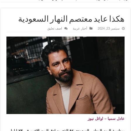
هكذا عايد معتصم النهار السعودية
سبتمبر 23, 2024
أخبار عربية
اضف تعليق
عادل سميا – اوائل نيوز
بمناسبة اليوم الوطني السعودي ٩٤ الذي يصادق اليوم الاثنين في ٢٣ ايلول