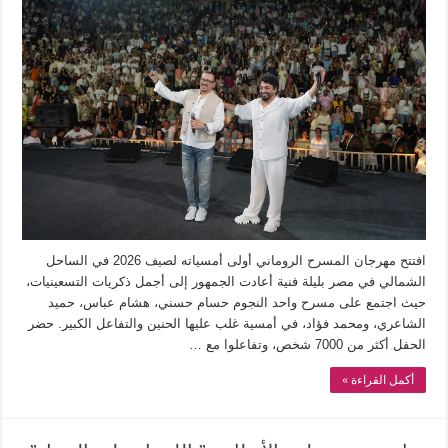
افتتح مهرجان المسرح الروماني أولى أمسياته لصيف 2026 في الساحل
الشمالي في مصر بليلة فنية أعادت الجمهور إلى أجمل ذكريات التسعينيات،
حيث اجتمع على مسرح واحد النجوم حسام حسني، هشام عباس، حميد
الشاعري، ومحمد فؤاد، في أمسية غلب عليها الحنين والتفاعل الكبير. حضر
الحفل أكثر من 7000 شخص، وتفاعلوا مع …
أكمل القراءة »