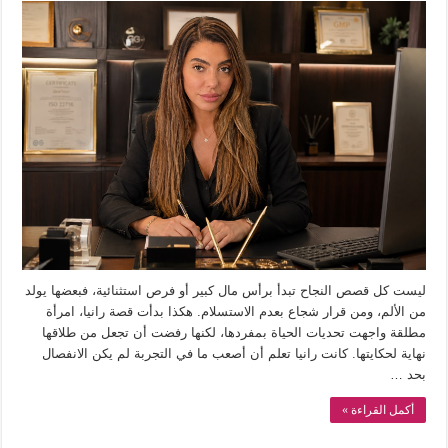
ليست كل قصص النجاح تبدأ برأس مال كبير أو فرص استثنائية، فبعضها يولد
من الألم، ومن قرار شجاع بعدم الاستسلام. هكذا بدأت قصة رانيا، امرأة
مطلقة واجهت تحديات الحياة بمفردها، لكنها رفضت أن تجعل من طلاقها
نهاية لحكايتها. كانت رانيا تعلم أن أصعب ما في التجربة لم يكن الانفصال
بحد …
أكمل القراءة »