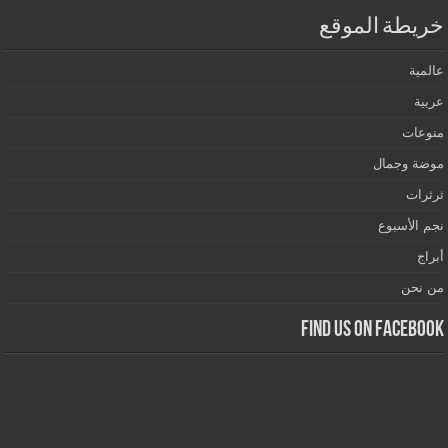
خريطة الموقع
عالمية
عربية
منوعات
موضة وجمال
ثرثرات
نجم الأسبوع
أبراج
من نحن
Find us on Facebook