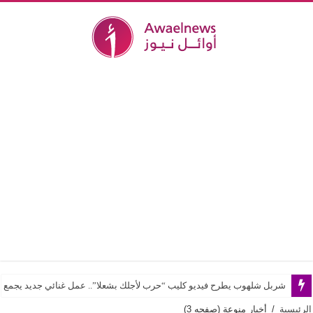
شربل شلهوب يطرح فيديو كليب “حرب لأجلك بشعلا”.. عمل غنائي جديد يجمع بي
الرئيسية
/
أخبار منوعة
(صفحه 3)