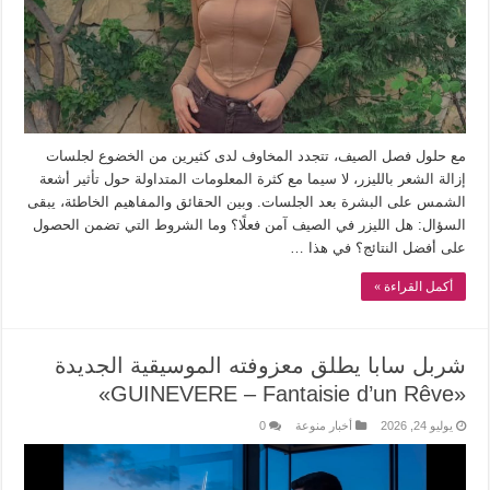
مع حلول فصل الصيف، تتجدد المخاوف لدى كثيرين من الخضوع لجلسات
إزالة الشعر بالليزر، لا سيما مع كثرة المعلومات المتداولة حول تأثير أشعة
الشمس على البشرة بعد الجلسات. وبين الحقائق والمفاهيم الخاطئة، يبقى
السؤال: هل الليزر في الصيف آمن فعلًا؟ وما الشروط التي تضمن الحصول
على أفضل النتائج؟ في هذا …
أكمل القراءة »
شربل سابا يطلق معزوفته الموسيقية الجديدة
«GUINEVERE – Fantaisie d’un Rêve»
يوليو 24, 2026
أخبار منوعة
0